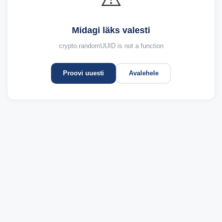
Midagi läks valesti
crypto.randomUUID is not a function
Proovi uuesti
Avalehele