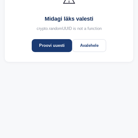
Midagi läks valesti
crypto.randomUUID is not a function
Proovi uuesti
Avalehele