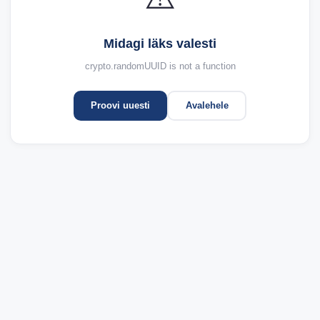
Midagi läks valesti
crypto.randomUUID is not a function
Proovi uuesti
Avalehele