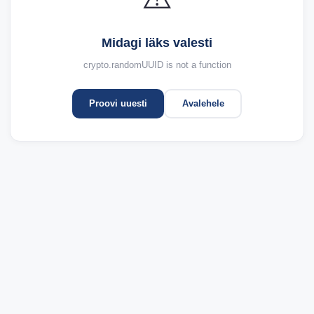
Midagi läks valesti
crypto.randomUUID is not a function
Proovi uuesti
Avalehele