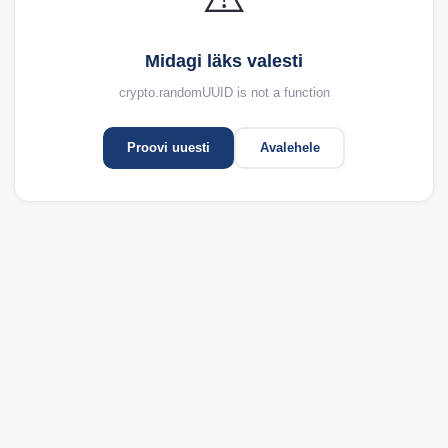
Midagi läks valesti
crypto.randomUUID is not a function
Proovi uuesti
Avalehele