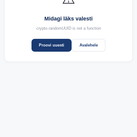
Midagi läks valesti
crypto.randomUUID is not a function
Proovi uuesti
Avalehele