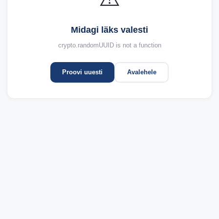
Midagi läks valesti
crypto.randomUUID is not a function
Proovi uuesti
Avalehele