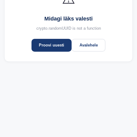
Midagi läks valesti
crypto.randomUUID is not a function
Proovi uuesti
Avalehele