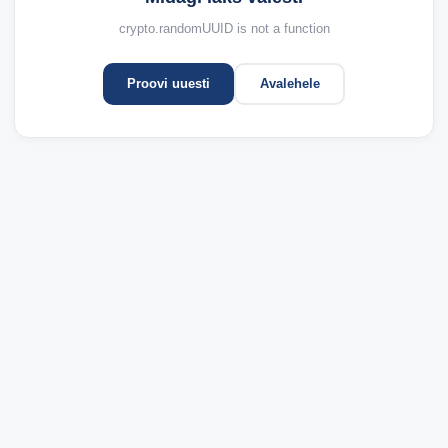
crypto.randomUUID is not a function
Proovi uuesti
Avalehele