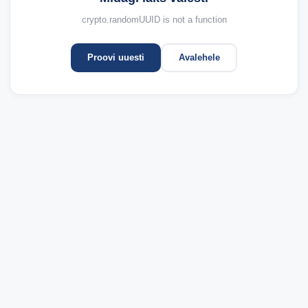
crypto.randomUUID is not a function
Proovi uuesti
Avalehele