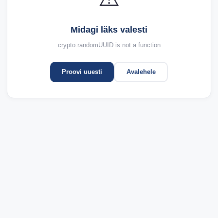
Midagi läks valesti
crypto.randomUUID is not a function
Proovi uuesti
Avalehele