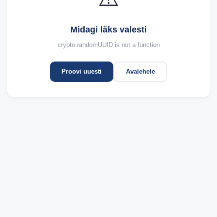
Midagi läks valesti
crypto.randomUUID is not a function
Proovi uuesti
Avalehele