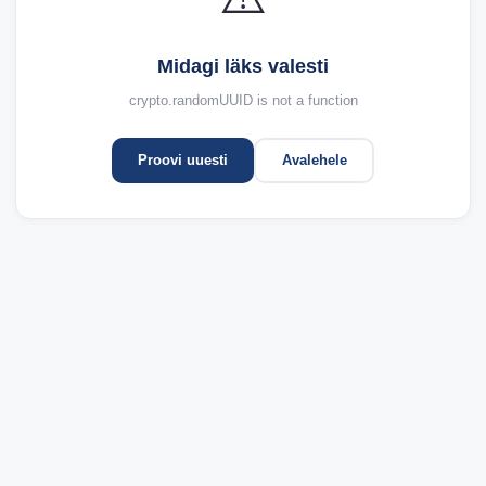
Midagi läks valesti
crypto.randomUUID is not a function
Proovi uuesti
Avalehele