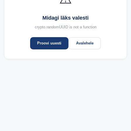
Midagi läks valesti
crypto.randomUUID is not a function
Proovi uuesti
Avalehele