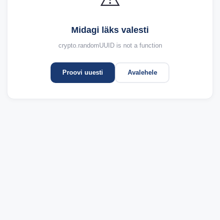
Midagi läks valesti
crypto.randomUUID is not a function
Proovi uuesti
Avalehele