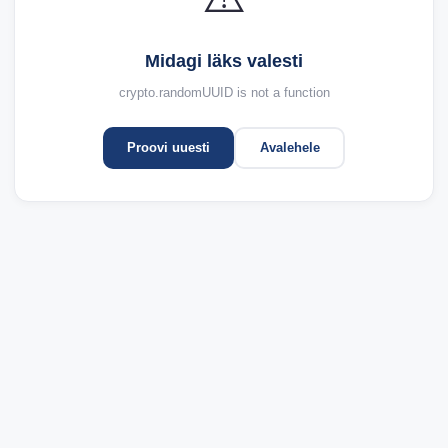
Midagi läks valesti
crypto.randomUUID is not a function
Proovi uuesti
Avalehele