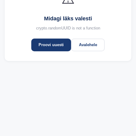
Midagi läks valesti
crypto.randomUUID is not a function
Proovi uuesti
Avalehele