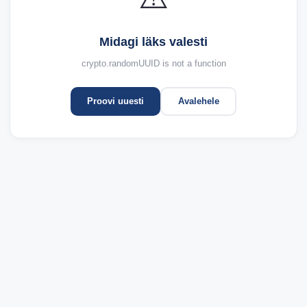
Midagi läks valesti
crypto.randomUUID is not a function
Proovi uuesti
Avalehele