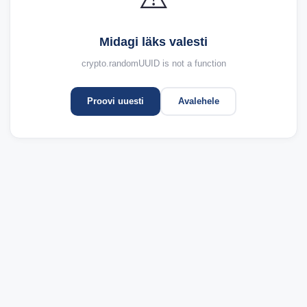
Midagi läks valesti
crypto.randomUUID is not a function
Proovi uuesti
Avalehele