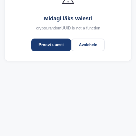
Midagi läks valesti
crypto.randomUUID is not a function
Proovi uuesti
Avalehele