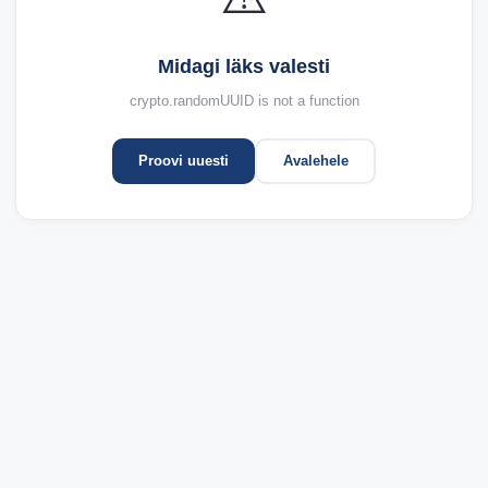
Midagi läks valesti
crypto.randomUUID is not a function
Proovi uuesti
Avalehele