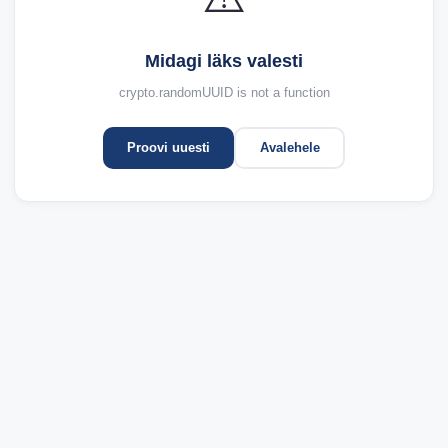
Midagi läks valesti
crypto.randomUUID is not a function
Proovi uuesti
Avalehele