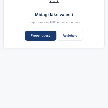
Midagi läks valesti
crypto.randomUUID is not a function
Proovi uuesti
Avalehele