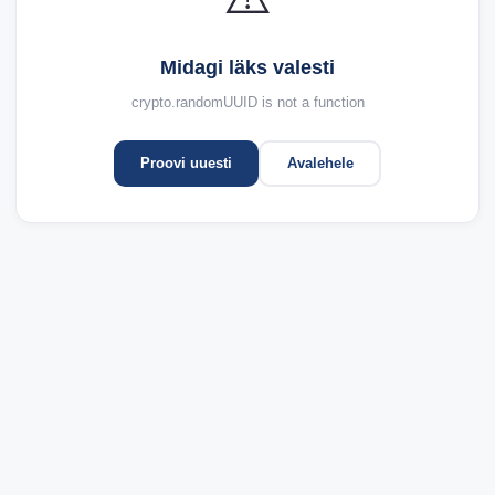
Midagi läks valesti
crypto.randomUUID is not a function
Proovi uuesti
Avalehele