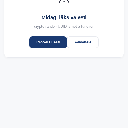
Midagi läks valesti
crypto.randomUUID is not a function
Proovi uuesti
Avalehele