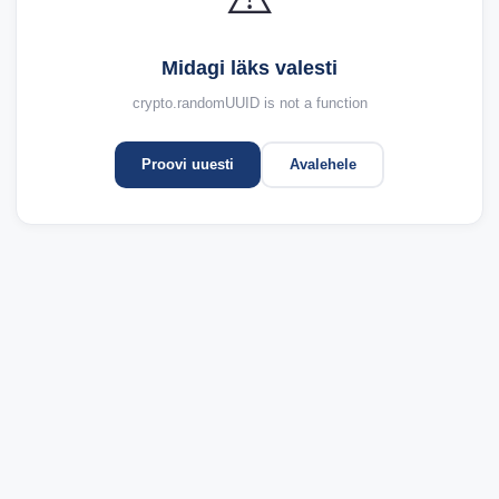
Midagi läks valesti
crypto.randomUUID is not a function
Proovi uuesti
Avalehele