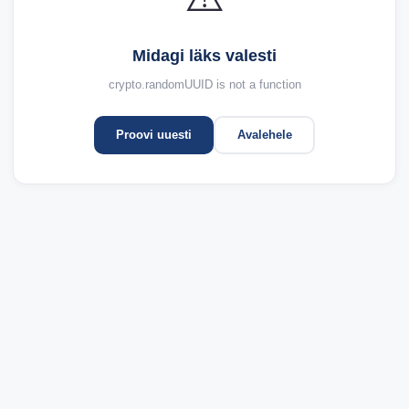
Midagi läks valesti
crypto.randomUUID is not a function
Proovi uuesti
Avalehele