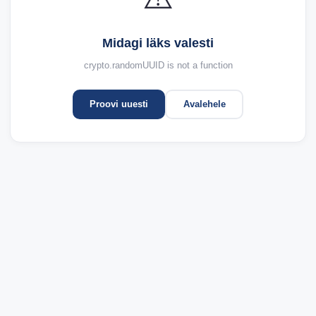
Midagi läks valesti
crypto.randomUUID is not a function
Proovi uuesti
Avalehele