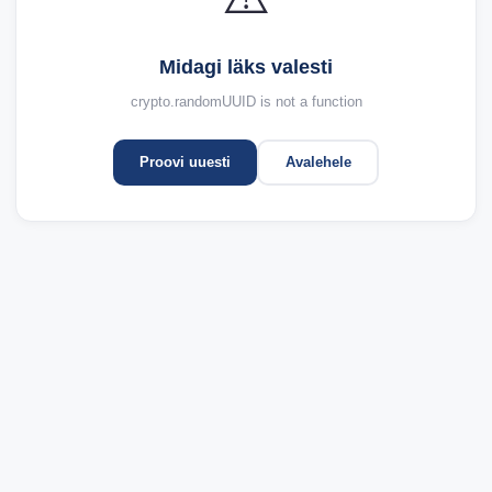
Midagi läks valesti
crypto.randomUUID is not a function
Proovi uuesti
Avalehele