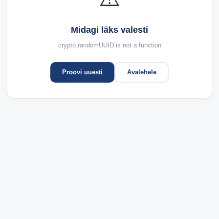
Midagi läks valesti
crypto.randomUUID is not a function
Proovi uuesti
Avalehele