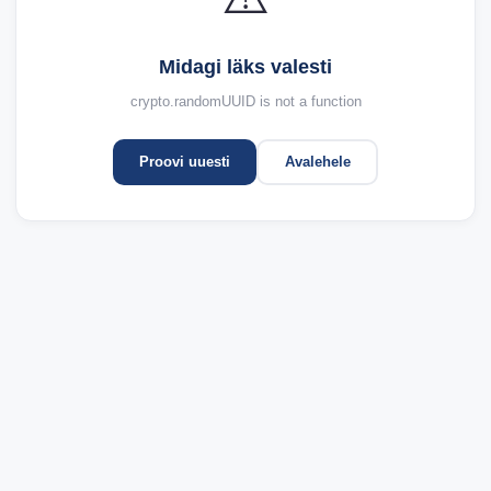
Midagi läks valesti
crypto.randomUUID is not a function
Proovi uuesti
Avalehele