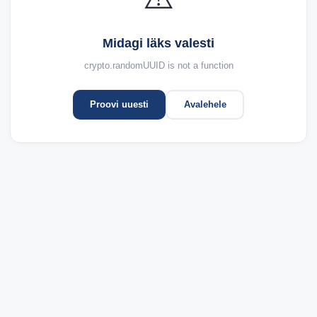
Midagi läks valesti
crypto.randomUUID is not a function
Proovi uuesti
Avalehele